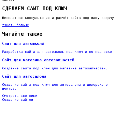
СДЕЛАЕМ САЙТ ПОД КЛЮЧ
Бесплатная консультация и расчёт сайта под вашу задачу
Узнать больше
Читайте также
Сайт для автошколы
Разработка сайта для автошколы под ключ и по подписке.
Сайт для магазина автозапчастей
Создание сайта под ключ для магазина автозапчастей.
Сайт для автосалона
Создание сайта под ключ для автосалона и дилерского
центра.
Смотреть все ниши
Создание сайтов