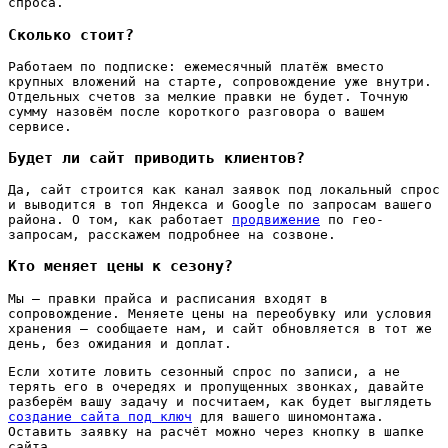
спроса.
Сколько стоит?
Работаем по подписке: ежемесячный платёж вместо
крупных вложений на старте, сопровождение уже внутри.
Отдельных счетов за мелкие правки не будет. Точную
сумму назовём после короткого разговора о вашем
сервисе.
Будет ли сайт приводить клиентов?
Да, сайт строится как канал заявок под локальный спрос
и выводится в топ Яндекса и Google по запросам вашего
района. О том, как работает
продвижение
по гео-
запросам, расскажем подробнее на созвоне.
Кто меняет цены к сезону?
Мы — правки прайса и расписания входят в
сопровождение. Меняете цены на переобувку или условия
хранения — сообщаете нам, и сайт обновляется в тот же
день, без ожидания и доплат.
Если хотите ловить сезонный спрос по записи, а не
терять его в очередях и пропущенных звонках, давайте
разберём вашу задачу и посчитаем, как будет выглядеть
создание сайта под ключ
для вашего шиномонтажа.
Оставить заявку на расчёт можно через кнопку в шапке
сайта.