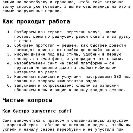
акции на переобувку и хранение, чтобы сайт встречал
волну спроса уже готовым, а вы не отвлекались на это в
самые загруженные недели.
Как проходит работа
Разбираем ваш сервис: перечень услуг, число
постов, цены по радиусам, район охвата и загрузку
в сезон.
Собираем прототип — решаем, как быстрее довести
спешащего клиента от прайса до онлайн-записи.
Рисуем дизайн под ваш стиль, удобный в первую
очередь на смартфоне, и утверждаем его с вами.
Разрабатываем сайт на своей платформе — он
грузится мгновенно даже на слабом мобильном
интернете во дворе.
Наполняем прайсом и услугами, настраиваем SEO под
локальные запросы «шиномонтаж рядом».
Запускаем и сопровождаем: следим за записями,
обновляем цены и акции к началу каждого сезона.
Частые вопросы
Как быстро запустите сайт?
Сайт шиномонтажа с прайсом и онлайн-записью запускаем
в короткий срок — обычно за несколько недель, чтобы вы
успели к началу сезона переобувки и не упустили пик