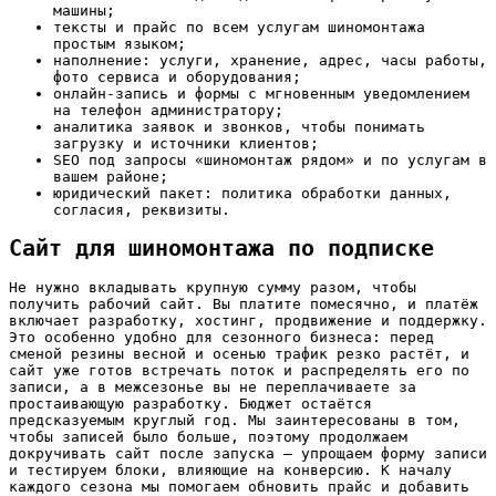
машины;
тексты и прайс по всем услугам шиномонтажа
простым языком;
наполнение: услуги, хранение, адрес, часы работы,
фото сервиса и оборудования;
онлайн-запись и формы с мгновенным уведомлением
на телефон администратору;
аналитика заявок и звонков, чтобы понимать
загрузку и источники клиентов;
SEO под запросы «шиномонтаж рядом» и по услугам в
вашем районе;
юридический пакет: политика обработки данных,
согласия, реквизиты.
Сайт для шиномонтажа по подписке
Не нужно вкладывать крупную сумму разом, чтобы
получить рабочий сайт. Вы платите помесячно, и платёж
включает разработку, хостинг, продвижение и поддержку.
Это особенно удобно для сезонного бизнеса: перед
сменой резины весной и осенью трафик резко растёт, и
сайт уже готов встречать поток и распределять его по
записи, а в межсезонье вы не переплачиваете за
простаивающую разработку. Бюджет остаётся
предсказуемым круглый год. Мы заинтересованы в том,
чтобы записей было больше, поэтому продолжаем
докручивать сайт после запуска — упрощаем форму записи
и тестируем блоки, влияющие на конверсию. К началу
каждого сезона мы помогаем обновить прайс и добавить