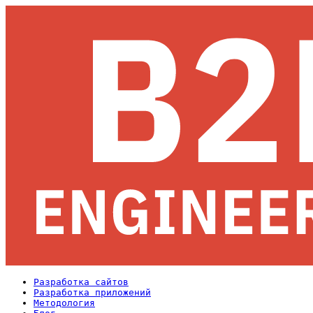
Разработка сайтов
Разработка приложений
Методология