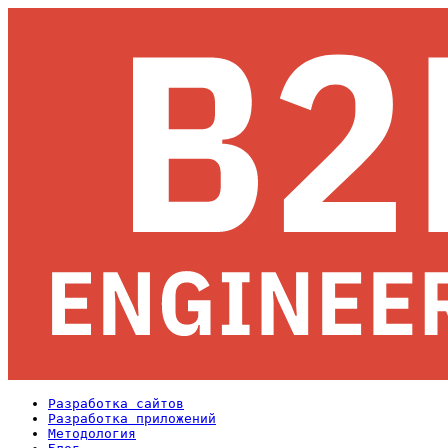
Разработка сайтов
Разработка приложений
Методология