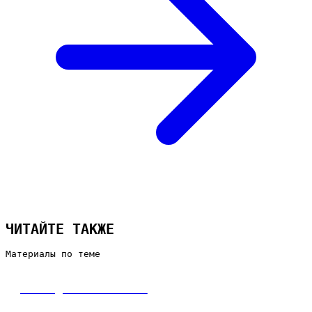
ЧИТАЙТЕ ТАКЖЕ
Материалы по теме
Сайт для химчистки
Мини-лендинг: разработка сайта для химчистки под