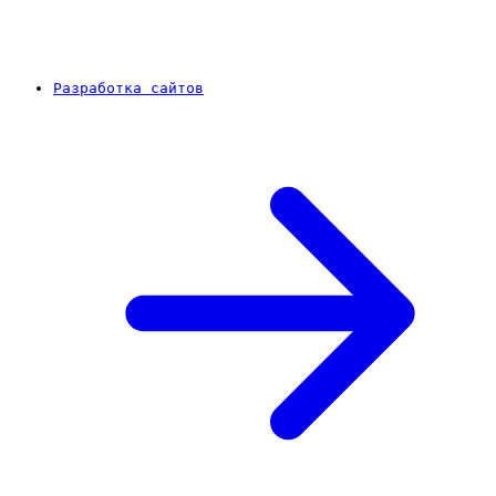
Разработка сайтов