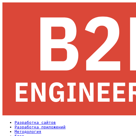
Разработка сайтов
Разработка приложений
Методология