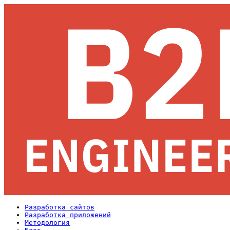
Разработка сайтов
Разработка приложений
Методология