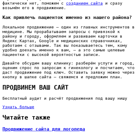
фактически нет, поможем с
созданием сайта
и сразу
возьмём его в продвижение.
Как привлечь пациенток именно из нашего района?
Локальное продвижение — один из главных инструментов в
медицине. Мы прорабатываем запросы с привязкой к
району и городу, оформляем и развиваем карточки в
Яндекс Картах, Google и медицинских справочниках,
работаем с отзывами. Так вы показываетесь тем, кому
удобно доехать именно к вам, — а это самые целевые
пациентки с высокой вероятностью записи.
Давайте обсудим вашу клинику: разберём услуги и город,
оценим спрос по запросам к гинекологу и посчитаем, что
даст продвижение под ключ. Оставить заявку можно через
кнопку в шапке сайта — свяжемся и предложим план.
ПРОДВИНЕМ ВАШ САЙТ
Бесплатный аудит и расчёт продвижения под вашу нишу
Узнать больше
Читайте также
Продвижение сайта для логопеда