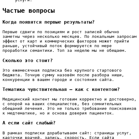
Частые вопросы
Когда появятся первые результаты?
Первые сдвиги по позициям и рост записей обычно
заметны через несколько месяцев. По локальным запросам
эффект от карт и коммерческих факторов может прийти
раньше, устойчивый поток формируется по мере
проработки семантики. Топ за неделю мы не обещаем.
Сколько это стоит?
Это ежемесячная подписка без крупного стартового
бюджета. Точную сумму назовём после разбора ниши,
конкуренции в вашем городе и состояния сайта.
Тематика чувствительная — как с контентом?
Медицинский контент мы готовим корректно и достоверно,
с опорой на ваших специалистов, без сомнительных
обещаний лечения. Это не только требование поисковиков
к медтематике, но и основа доверия пациенток.
А если сайт слабый?
В рамках подписки дорабатываем сайт: страницы услуг,
карточки врачей, запись, скорость. Если сайта