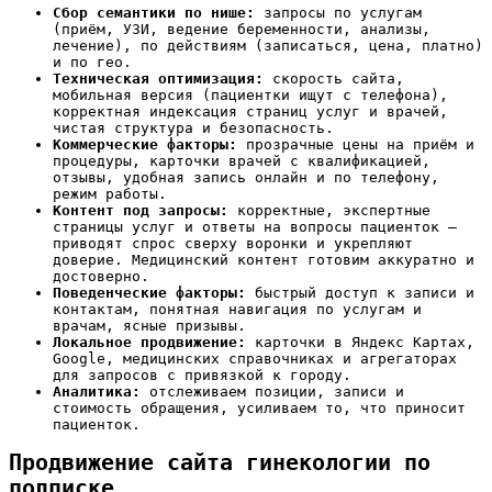
Сбор семантики по нише:
запросы по услугам
(приём, УЗИ, ведение беременности, анализы,
лечение), по действиям (записаться, цена, платно)
и по гео.
Техническая оптимизация:
скорость сайта,
мобильная версия (пациентки ищут с телефона),
корректная индексация страниц услуг и врачей,
чистая структура и безопасность.
Коммерческие факторы:
прозрачные цены на приём и
процедуры, карточки врачей с квалификацией,
отзывы, удобная запись онлайн и по телефону,
режим работы.
Контент под запросы:
корректные, экспертные
страницы услуг и ответы на вопросы пациенток —
приводят спрос сверху воронки и укрепляют
доверие. Медицинский контент готовим аккуратно и
достоверно.
Поведенческие факторы:
быстрый доступ к записи и
контактам, понятная навигация по услугам и
врачам, ясные призывы.
Локальное продвижение:
карточки в Яндекс Картах,
Google, медицинских справочниках и агрегаторах
для запросов с привязкой к городу.
Аналитика:
отслеживаем позиции, записи и
стоимость обращения, усиливаем то, что приносит
пациенток.
Продвижение сайта гинекологии по
подписке