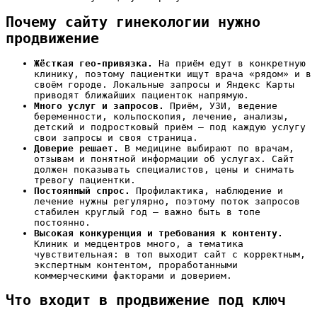
Почему сайту гинекологии нужно
продвижение
Жёсткая гео-привязка.
На приём едут в конкретную
клинику, поэтому пациентки ищут врача «рядом» и в
своём городе. Локальные запросы и Яндекс Карты
приводят ближайших пациенток напрямую.
Много услуг и запросов.
Приём, УЗИ, ведение
беременности, кольпоскопия, лечение, анализы,
детский и подростковый приём — под каждую услугу
свои запросы и своя страница.
Доверие решает.
В медицине выбирают по врачам,
отзывам и понятной информации об услугах. Сайт
должен показывать специалистов, цены и снимать
тревогу пациентки.
Постоянный спрос.
Профилактика, наблюдение и
лечение нужны регулярно, поэтому поток запросов
стабилен круглый год — важно быть в топе
постоянно.
Высокая конкуренция и требования к контенту.
Клиник и медцентров много, а тематика
чувствительная: в топ выходит сайт с корректным,
экспертным контентом, проработанными
коммерческими факторами и доверием.
Что входит в продвижение под ключ