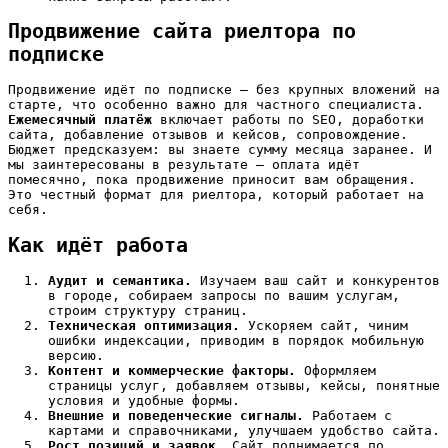
Продвижение сайта риелтора по
подписке
Продвижение идёт по подписке — без крупных вложений на
старте, что особенно важно для частного специалиста.
Ежемесячный платёж
включает работы по SEO, доработки
сайта, добавление отзывов и кейсов, сопровождение.
Бюджет предсказуем: вы знаете сумму месяца заранее. И
мы заинтересованы в результате — оплата идёт
помесячно, пока продвижение приносит вам обращения.
Это честный формат для риелтора, который работает на
себя.
Как идёт работа
Аудит и семантика.
Изучаем ваш сайт и конкурентов
в городе, собираем запросы по вашим услугам,
строим структуру страниц.
Техническая оптимизация.
Ускоряем сайт, чиним
ошибки индексации, приводим в порядок мобильную
версию.
Контент и коммерческие факторы.
Оформляем
страницы услуг, добавляем отзывы, кейсы, понятные
условия и удобные формы.
Внешние и поведенческие сигналы.
Работаем с
картами и справочниками, улучшаем удобство сайта.
Рост позиций и заявок.
Сайт поднимается по