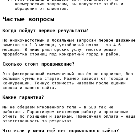
коммерческим запросам, вы получаете отчёты и
обращения от клиентов.
Частые вопросы
Когда пойдут первые результаты?
По низкочастотным и локальным запросам первое движение
заметно за 1–3 месяца, устойчивый поток — за 4–6
месяцев. В нише риелторских услуг многое решает
проработка страниц под конкретный город и район.
Сколько стоит продвижение?
Это фиксированный ежемесячный платёж по подписке, без
большой суммы на старте. Размер зависит от города и
конкуренции. Точную стоимость назовём после оценки
спроса и вашего сайта.
Какие гарантии?
Мы не обещаем мгновенного топа — в SEO так не
работает. Гарантируем системную работу и прозрачные
отчёты по позициям и заявкам. Помесячная оплата — наша
ответственность за результат.
Что если у меня ещё нет нормального сайта?