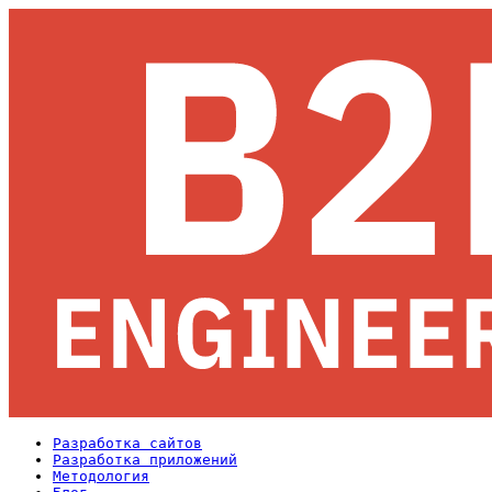
Разработка сайтов
Разработка приложений
Методология