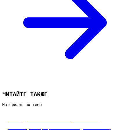
ЧИТАЙТЕ ТАКЖЕ
Материалы по теме
Сайт для агентства недвижимости
Мини-лендинг: разработка сайта для агентства