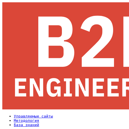
Управляемые сайты
Методология
База знаний