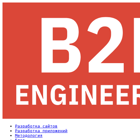
Разработка сайтов
Разработка приложений
Методология