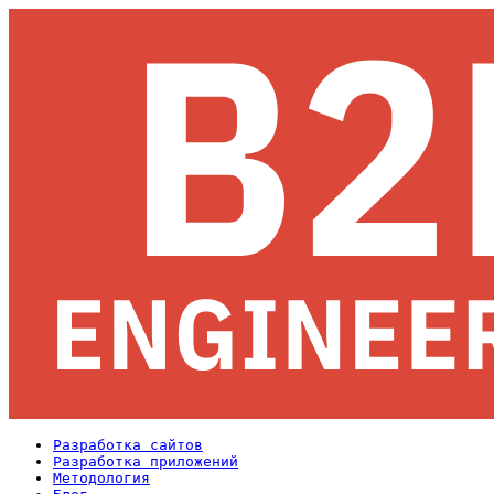
Разработка сайтов
Разработка приложений
Методология