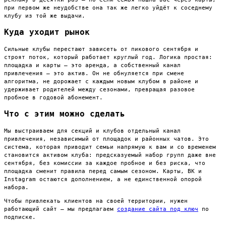
при первом же неудобстве она так же легко уйдёт к соседнему
клубу из той же выдачи.
Куда уходит рынок
Сильные клубы перестают зависеть от пикового сентября и
строят поток, который работает круглый год. Логика простая:
площадка и карты — это аренда, а собственный канал
привлечения — это актив. Он не обнуляется при смене
алгоритма, не дорожает с каждым новым клубом в районе и
удерживает родителей между сезонами, превращая разовое
пробное в годовой абонемент.
Что с этим можно сделать
Мы выстраиваем для секций и клубов отдельный канал
привлечения, независимый от площадок и районных чатов. Это
система, которая приводит семьи напрямую к вам и со временем
становится активом клуба: предсказуемый набор групп даже вне
сентября, без комиссии за каждое пробное и без риска, что
площадка сменит правила перед самым сезоном. Карты, ВК и
Instagram остаются дополнением, а не единственной опорой
набора.
Чтобы привлекать клиентов на своей территории, нужен
работающий сайт — мы предлагаем
создание сайта под ключ
по
подписке.